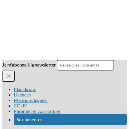
Je m'abonne à la newsletter
OK
Plan du site
Licences
Mentions légales
CGUV
Paramétrer vos cookies
Se connecter