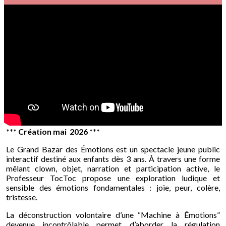
*** Création mai 2026 ***
Le Grand Bazar des Émotions est un spectacle jeune public
interactif destiné aux enfants dès 3 ans. À travers une forme
mêlant clown, objet, narration et participation active, le
Professeur TocToc propose une exploration ludique et
sensible des émotions fondamentales : joie, peur, colère,
tristesse.
La déconstruction volontaire d’une “Machine à Émotions”
devenue incontrôlable permet d’aborder la régulation