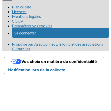
Plan du site
Licences
Mentions légales
CGUV
Paramétrer vos cookies
Se connecter
Propulsé par AssoConnect, le logiciel des associations
Culturelles
Vos choix en matière de confidentialité
Notification lors de la collecte